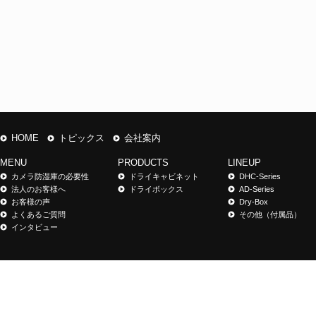
HOME
トピックス
会社案内
MENU
PRODUCTS
LINEUP
カメラ防湿庫の必要性
ドライキャビネット
DHC-Series
法人のお客様へ
ドライボックス
AD-Series
お客様の声
Dry-Box
よくあるご質問
その他（付属品）
インタビュー