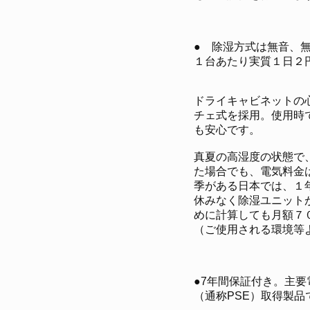
● 除湿方式は無音、
１台あたり実質１日２
ドライキャビネットの
チェ式を採用。使用時
も安心です。
真夏の高湿度の状態で
た場合でも、電気料金
季がある日本では、１
休みなく除湿ユニット
めに計算しても月額７
（ご使用される環境等
●7年間保証付き。主
（通称PSE）取得製品