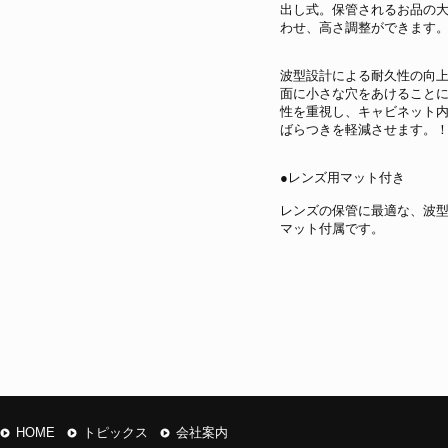
出し式。保管されるお品の
わせ、高さ調整ができます
波型設計による耐久性の向
面に小さな穴をあけること
性を重視し、キャビネット
ばらつきを軽減させます。
●レンズ用マット付き
レンズの保管に最適な、波
マット付属です。
HOME
トピックス
会社案内