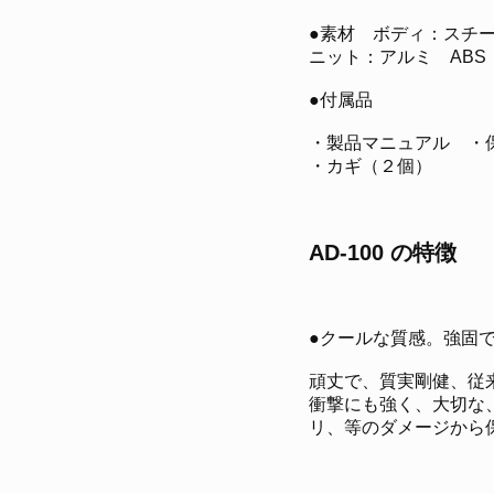
●素材 ボディ：スチ
ニット：アルミ ABS
●付属品
・製品マニュアル ・
・カギ（２個）
AD-100 の特徴
●クールな質感。強固
頑丈で、質実剛健、従
衝撃にも強く、大切な
リ、等のダメージから