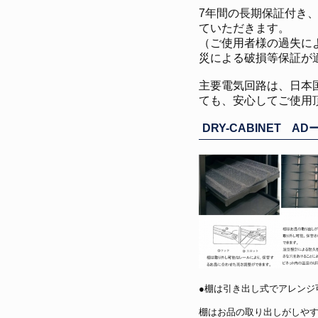
7年間の長期保証付き
ていただきます。
（ご使用者様の過失に
災による破損等保証が
主要電気回路は、日本
ても、安心してご使用
DRY-CABINET AD
●棚は引き出し式でアレンジ
棚はお品の取り出しがしや