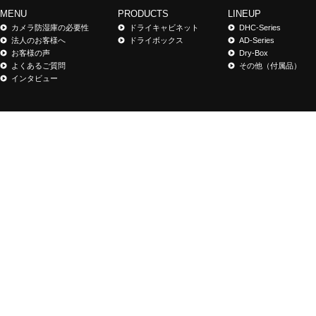
MENU
PRODUCTS
LINEUP
カメラ防湿庫の必要性
ドライキャビネット
DHC-Series
法人のお客様へ
ドライボックス
AD-Series
お客様の声
Dry-Box
よくあるご質問
その他（付属品）
インタビュー