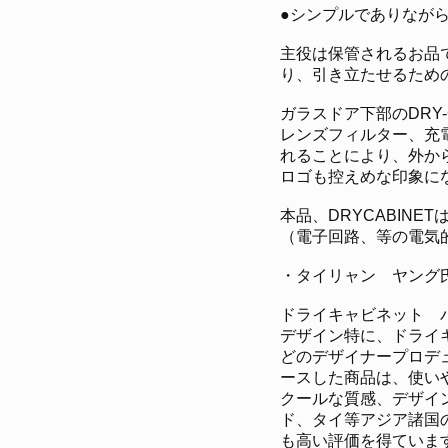
●シンプルでありなが
主役は保管されるお品です
り、引き立たせるため
ガラスドア下部のDRY
レンズフィルター、充
れることにより、外から
ロゴも控えめな印象に
本品、DRYCABINE
（電子回路、等の電気
・タイリャン ヤング
ドライキャビネット 
デザイン特に、ドライ
どのデザイナープロデ
ースした商品は、使い
クールな質感、デザイ
ド、タイ等アジア諸国
も高い評価を得ていま